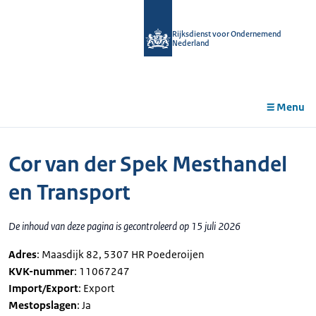
r de
tent
Rijksdienst voor Ondernemend
Nederland
Menu
Cor van der Spek Mesthandel
en Transport
De inhoud van deze pagina is gecontroleerd op 15 juli 2026
Adres
: Maasdijk 82, 5307 HR Poederoijen
KVK-nummer
: 11067247
Import/Export
: Export
Mestopslagen
: Ja