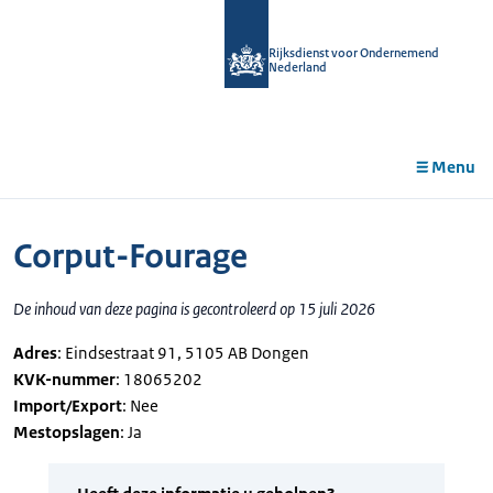
r de
tent
Rijksdienst voor Ondernemend
Nederland
Menu
Corput-Fourage
De inhoud van deze pagina is gecontroleerd op 15 juli 2026
Adres
: Eindsestraat 91, 5105 AB Dongen
KVK-nummer
: 18065202
Import/Export
: Nee
Mestopslagen
: Ja