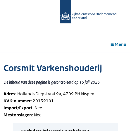
r de
tent
Rijksdienst voor Ondernemend
Nederland
Menu
Corsmit Varkenshouderij
De inhoud van deze pagina is gecontroleerd op 15 juli 2026
Adres
: Hollands Diepstraat 9a, 4709 PH Nispen
KVK-nummer
: 20139101
Import/Export
: Nee
Mestopslagen
: Nee