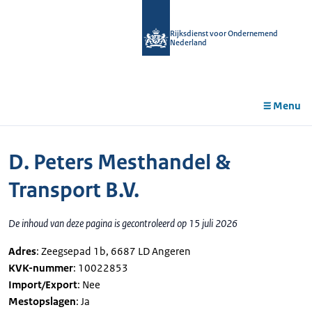
r de
tent
Rijksdienst voor Ondernemend
Nederland
Menu
D. Peters Mesthandel &
Transport B.V.
De inhoud van deze pagina is gecontroleerd op 15 juli 2026
Adres
: Zeegsepad 1b, 6687 LD Angeren
KVK-nummer
: 10022853
Import/Export
: Nee
Mestopslagen
: Ja