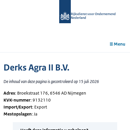
r de
tent
Rijksdienst voor Ondernemend
Nederland
Menu
Derks Agra II B.V.
De inhoud van deze pagina is gecontroleerd op 15 juli 2026
Adres
: Broekstraat 176, 6546 AD Nijmegen
KVK-nummer
: 9132110
Import/Export
: Export
Mestopslagen
: Ja