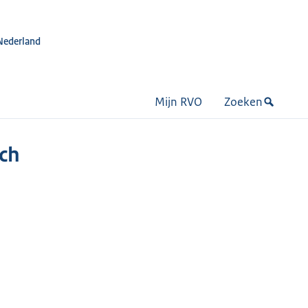
Nederland
Mijn RVO
Zoeken
sch