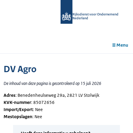
r de
tent
Rijksdienst voor Ondernemend
Nederland
Menu
DV Agro
De inhoud van deze pagina is gecontroleerd op 15 juli 2026
Adres
: Benedenheulseweg 29a, 2821 LV Stolwijk
KVK-nummer
: 85072656
Import/Export
: Nee
Mestopslagen
: Nee