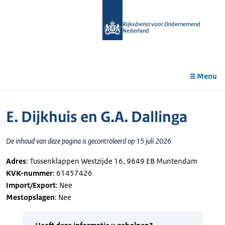
r de
tent
Rijksdienst voor Ondernemend
Nederland
Menu
E. Dijkhuis en G.A. Dallinga
De inhoud van deze pagina is gecontroleerd op 15 juli 2026
Adres
: Tussenklappen Westzijde 16, 9649 EB Muntendam
KVK-nummer
: 61457426
Import/Export
: Nee
Mestopslagen
: Nee