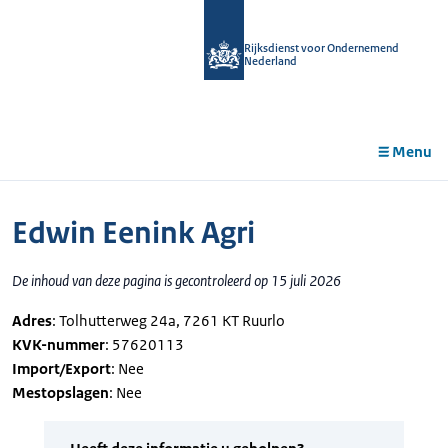
r de
tent
Rijksdienst voor Ondernemend
Nederland
Menu
Edwin Eenink Agri
De inhoud van deze pagina is gecontroleerd op 15 juli 2026
Adres
: Tolhutterweg 24a, 7261 KT Ruurlo
KVK-nummer
: 57620113
Import/Export
: Nee
Mestopslagen
: Nee