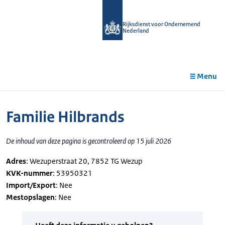
r de
tent
Rijksdienst voor Ondernemend
Nederland
Menu
Familie Hilbrands
De inhoud van deze pagina is gecontroleerd op 15 juli 2026
Adres
: Wezuperstraat 20, 7852 TG Wezup
KVK-nummer
: 53950321
Import/Export
: Nee
Mestopslagen
: Nee