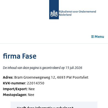
r de
tent
Rijksdienst voor Ondernemend
Nederland
Menu
firma Fase
De inhoud van deze pagina is gecontroleerd op 15 juli 2026
Adres
: Bram Groenewegeweg 12, 4693 PW Poortvliet
KVK-nummer
: 22014350
Import/Export
: Nee
Mestopslagen
: Nee