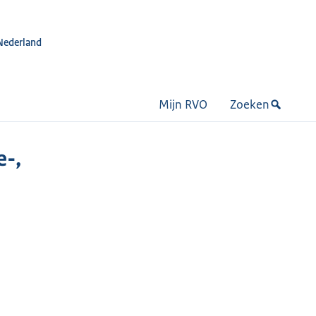
Nederland
Mijn RVO
Zoeken
-,