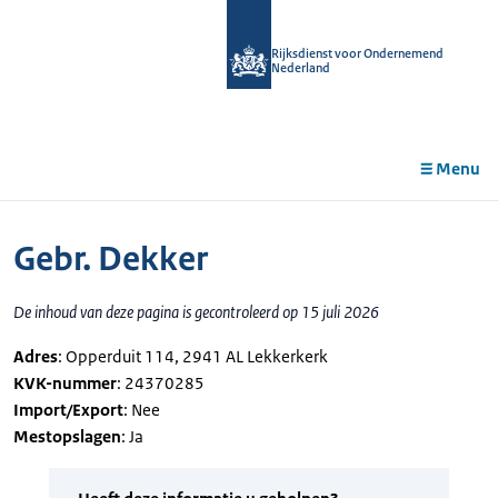
r de
tent
Rijksdienst voor Ondernemend
Nederland
Menu
Gebr. Dekker
De inhoud van deze pagina is gecontroleerd op 15 juli 2026
Adres
: Opperduit 114, 2941 AL Lekkerkerk
KVK-nummer
: 24370285
Import/Export
: Nee
Mestopslagen
: Ja