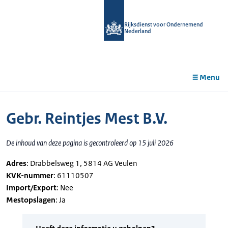
r de
tent
Rijksdienst voor Ondernemend
Nederland
Menu
Gebr. Reintjes Mest B.V.
De inhoud van deze pagina is gecontroleerd op 15 juli 2026
Adres
: Drabbelsweg 1, 5814 AG Veulen
KVK-nummer
: 61110507
Import/Export
: Nee
Mestopslagen
: Ja