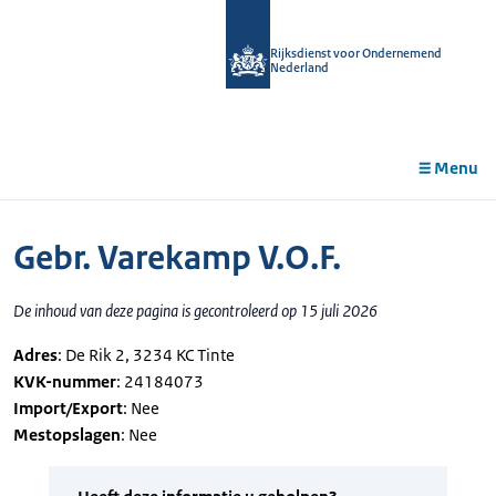
r de
tent
Rijksdienst voor Ondernemend
Nederland
Menu
Gebr. Varekamp V.O.F.
De inhoud van deze pagina is gecontroleerd op 15 juli 2026
Adres
: De Rik 2, 3234 KC Tinte
KVK-nummer
: 24184073
Import/Export
: Nee
Mestopslagen
: Nee