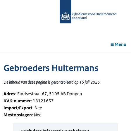
r de
tent
Rijksdienst voor Ondernemend
Nederland
Menu
Gebroeders Hultermans
De inhoud van deze pagina is gecontroleerd op 15 juli 2026
Adres
: Eindsestraat 67, 5105 AB Dongen
KVK-nummer
: 18121637
Import/Export
: Nee
Mestopslagen
: Nee