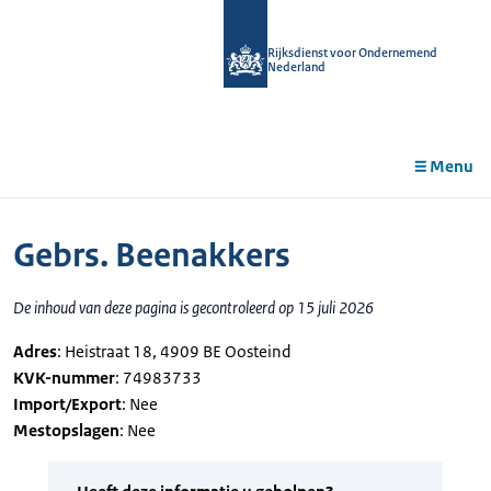
r de
tent
Rijksdienst voor Ondernemend
Nederland
Menu
Gebrs. Beenakkers
De inhoud van deze pagina is gecontroleerd op 15 juli 2026
Adres
: Heistraat 18, 4909 BE Oosteind
KVK-nummer
: 74983733
Import/Export
: Nee
Mestopslagen
: Nee