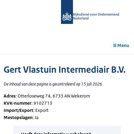
r de
tent
Rijksdienst voor Ondernemend
Nederland
Menu
Gert Vlastuin Intermediair B.V.
De inhoud van deze pagina is gecontroleerd op 15 juli 2026
Adres
: Otterloseweg 74, 6733 AN Wekerom
KVK-nummer
: 9102713
Import/Export
: Export
Mestopslagen
: Ja