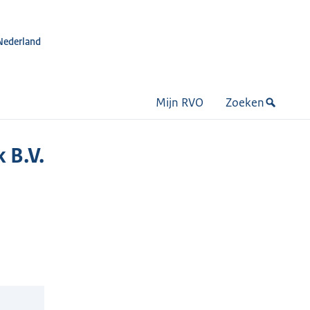
Nederland
Mijn RVO
Zoeken
 B.V.