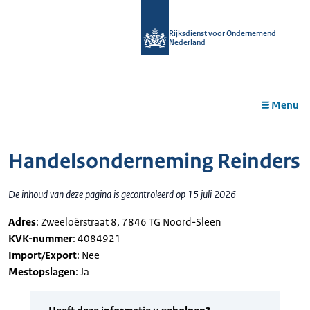
r de
tent
Rijksdienst voor Ondernemend
Nederland
Menu
Handelsonderneming Reinders
De inhoud van deze pagina is gecontroleerd op 15 juli 2026
Adres
: Zweeloërstraat 8, 7846 TG Noord-Sleen
KVK-nummer
: 4084921
Import/Export
: Nee
Mestopslagen
: Ja