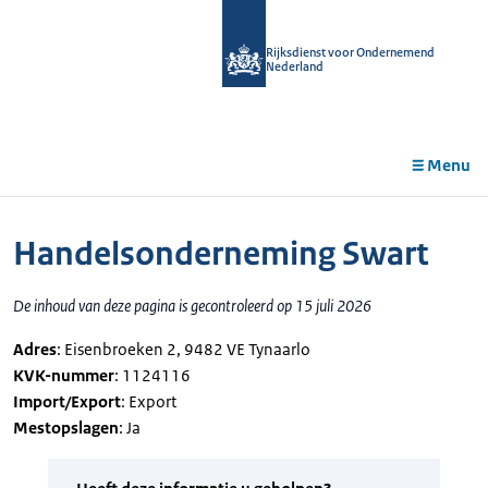
r de
tent
Rijksdienst voor Ondernemend
Nederland
Menu
Handelsonderneming Swart
De inhoud van deze pagina is gecontroleerd op 15 juli 2026
Adres
: Eisenbroeken 2, 9482 VE Tynaarlo
KVK-nummer
: 1124116
Import/Export
: Export
Mestopslagen
: Ja