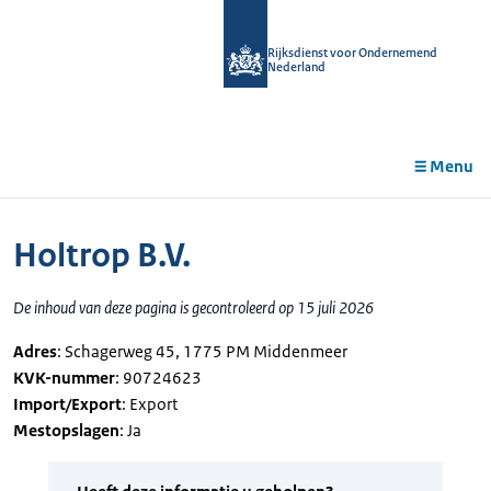
r de
tent
Rijksdienst voor Ondernemend
Nederland
Menu
Holtrop B.V.
De inhoud van deze pagina is gecontroleerd op 15 juli 2026
Adres
: Schagerweg 45, 1775 PM Middenmeer
KVK-nummer
: 90724623
Import/Export
: Export
Mestopslagen
: Ja