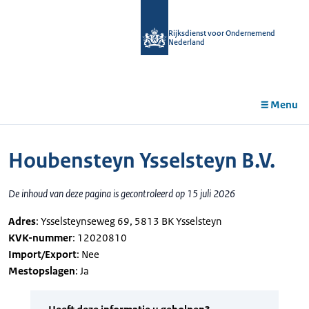
r de
tent
Rijksdienst voor Ondernemend
Nederland
Menu
Houbensteyn Ysselsteyn B.V.
De inhoud van deze pagina is gecontroleerd op 15 juli 2026
Adres
: Ysselsteynseweg 69, 5813 BK Ysselsteyn
KVK-nummer
: 12020810
Import/Export
: Nee
Mestopslagen
: Ja