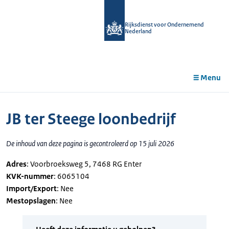
r de
tent
Rijksdienst voor Ondernemend
Nederland
Menu
JB ter Steege loonbedrijf
De inhoud van deze pagina is gecontroleerd op 15 juli 2026
Adres
: Voorbroeksweg 5, 7468 RG Enter
KVK-nummer
: 6065104
Import/Export
: Nee
Mestopslagen
: Nee