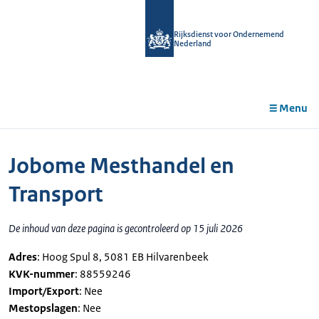
r de
tent
Rijksdienst voor Ondernemend
Nederland
Menu
Jobome Mesthandel en
Transport
De inhoud van deze pagina is gecontroleerd op 15 juli 2026
Adres
: Hoog Spul 8, 5081 EB Hilvarenbeek
KVK-nummer
: 88559246
Import/Export
: Nee
Mestopslagen
: Nee