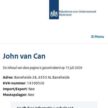
r de
tent
Rijksdienst voor Ondernemend
Nederland
Menu
John van Can
De inhoud van deze pagina is gecontroleerd op 15 juli 2026
Adres
: Baneheide 28, 6353 AL Baneheide
KVK-nummer
: 14100520
Import/Export
: Nee
Mestopslagen
: Nee