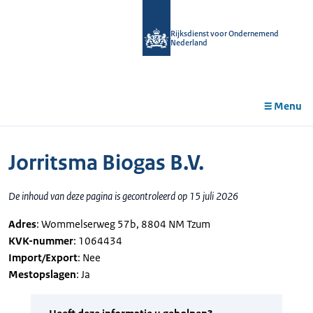
r de
tent
Rijksdienst voor Ondernemend
Nederland
Menu
Jorritsma Biogas B.V.
De inhoud van deze pagina is gecontroleerd op 15 juli 2026
Adres
: Wommelserweg 57b, 8804 NM Tzum
KVK-nummer
: 1064434
Import/Export
: Nee
Mestopslagen
: Ja