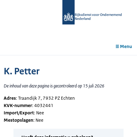
r de
tent
Rijksdienst voor Ondernemend
Nederland
Menu
K. Petter
De inhoud van deze pagina is gecontroleerd op 15 juli 2026
Adres
: Traandijk 7, 7932 PZ Echten
KVK-nummer
: 4032441
Import/Export
: Nee
Mestopslagen
: Nee