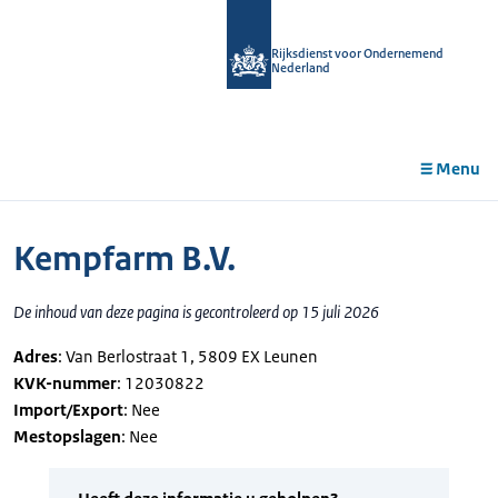
r de
tent
Rijksdienst voor Ondernemend
Nederland
Menu
Kempfarm B.V.
De inhoud van deze pagina is gecontroleerd op 15 juli 2026
Adres
: Van Berlostraat 1, 5809 EX Leunen
KVK-nummer
: 12030822
Import/Export
: Nee
Mestopslagen
: Nee