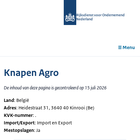
r de
tent
Rijksdienst voor Ondernemend
Nederland
Menu
Knapen Agro
De inhoud van deze pagina is gecontroleerd op 15 juli 2026
Land
: België
Adres
: Heidestraat 31, 3640 40 Kinrooi (Be)
KVK-nummer
: .
Import/Export
: Import en Export
Mestopslagen
: Ja