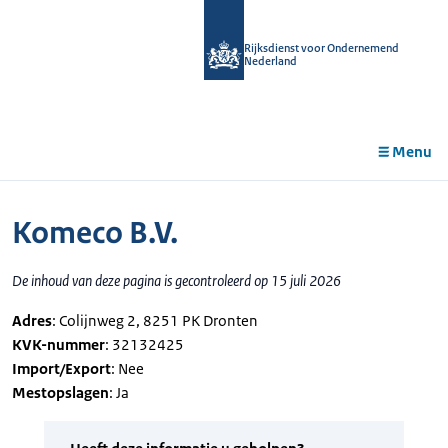
r de
tent
Rijksdienst voor Ondernemend
Nederland
Menu
Komeco B.V.
De inhoud van deze pagina is gecontroleerd op 15 juli 2026
Adres
: Colijnweg 2, 8251 PK Dronten
KVK-nummer
: 32132425
Import/Export
: Nee
Mestopslagen
: Ja