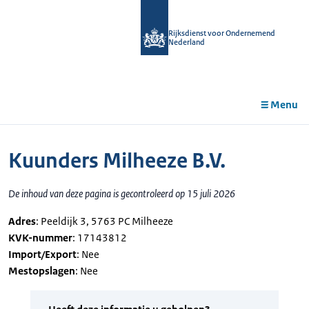
r de
tent
Rijksdienst voor Ondernemend
Nederland
Menu
Kuunders Milheeze B.V.
De inhoud van deze pagina is gecontroleerd op 15 juli 2026
Adres
: Peeldijk 3, 5763 PC Milheeze
KVK-nummer
: 17143812
Import/Export
: Nee
Mestopslagen
: Nee