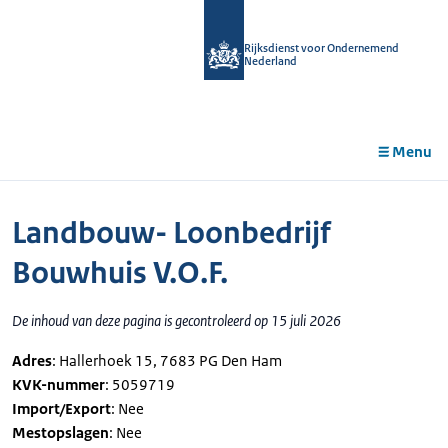
r de
tent
Rijksdienst voor Ondernemend
Nederland
Menu
Landbouw- Loonbedrijf
Bouwhuis V.O.F.
De inhoud van deze pagina is gecontroleerd op 15 juli 2026
Adres
: Hallerhoek 15, 7683 PG Den Ham
KVK-nummer
: 5059719
Import/Export
: Nee
Mestopslagen
: Nee