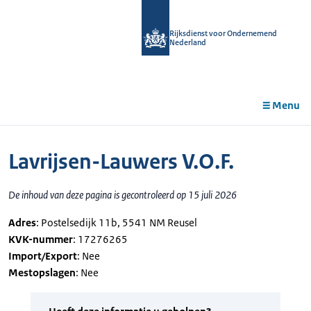
r de
tent
Rijksdienst voor Ondernemend
Nederland
Menu
Lavrijsen-Lauwers V.O.F.
De inhoud van deze pagina is gecontroleerd op 15 juli 2026
Adres
: Postelsedijk 11b, 5541 NM Reusel
KVK-nummer
: 17276265
Import/Export
: Nee
Mestopslagen
: Nee