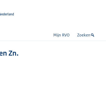
Nederland
Mijn RVO
Zoeken
en Zn.