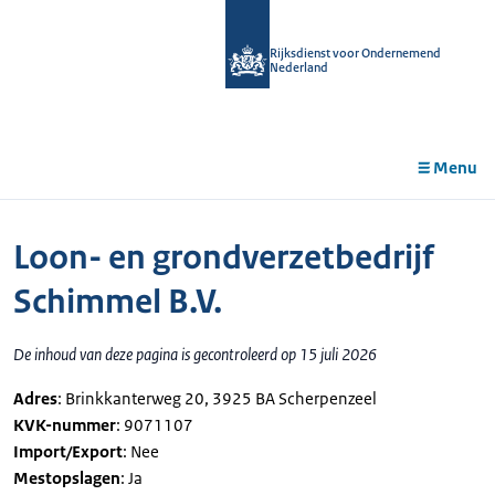
r de
tent
Rijksdienst voor Ondernemend
Nederland
Menu
Loon- en grondverzetbedrijf
Schimmel B.V.
De inhoud van deze pagina is gecontroleerd op 15 juli 2026
Adres
: Brinkkanterweg 20, 3925 BA Scherpenzeel
KVK-nummer
: 9071107
Import/Export
: Nee
Mestopslagen
: Ja