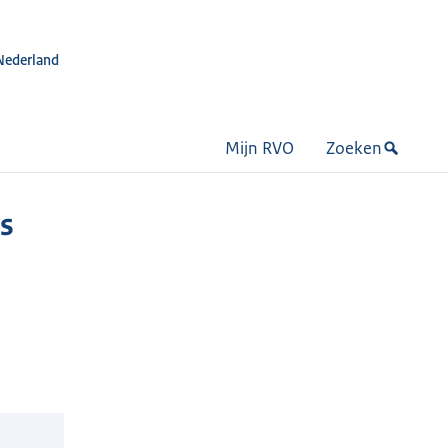
Nederland
Mijn RVO
Zoeken
s