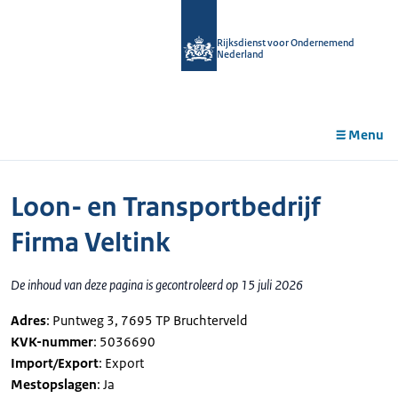
r de
tent
Rijksdienst voor Ondernemend
Nederland
Menu
Loon- en Transportbedrijf
Firma Veltink
De inhoud van deze pagina is gecontroleerd op 15 juli 2026
Adres
: Puntweg 3, 7695 TP Bruchterveld
KVK-nummer
: 5036690
Import/Export
: Export
Mestopslagen
: Ja