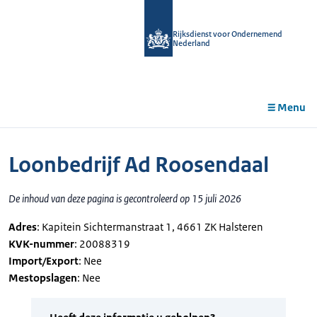
r de
tent
Rijksdienst voor Ondernemend
Nederland
Menu
Loonbedrijf Ad Roosendaal
De inhoud van deze pagina is gecontroleerd op 15 juli 2026
Adres
: Kapitein Sichtermanstraat 1, 4661 ZK Halsteren
KVK-nummer
: 20088319
Import/Export
: Nee
Mestopslagen
: Nee