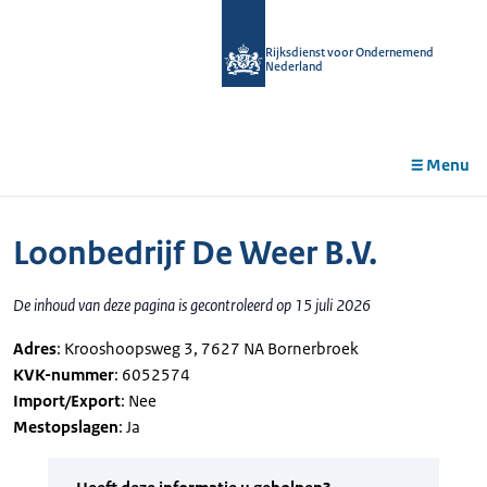
r de
tent
Rijksdienst voor Ondernemend
Nederland
Menu
Loonbedrijf De Weer B.V.
De inhoud van deze pagina is gecontroleerd op 15 juli 2026
Adres
: Krooshoopsweg 3, 7627 NA Bornerbroek
KVK-nummer
: 6052574
Import/Export
: Nee
Mestopslagen
: Ja