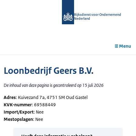
r de
tent
Rijksdienst voor Ondernemend
Nederland
Menu
Loonbedrijf Geers B.V.
De inhoud van deze pagina is gecontroleerd op 15 juli 2026
Adres
: Kuivezand 7a, 4751 SM Oud Gastel
KVK-nummer
: 69588449
Import/Export
: Nee
Mestopslagen
: Nee