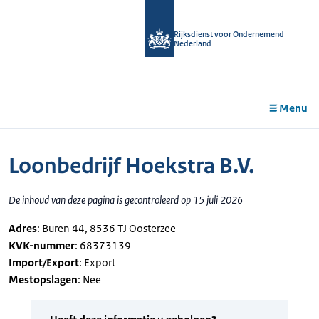
r de
tent
Rijksdienst voor Ondernemend
Nederland
Menu
Loonbedrijf Hoekstra B.V.
De inhoud van deze pagina is gecontroleerd op 15 juli 2026
Adres
: Buren 44, 8536 TJ Oosterzee
KVK-nummer
: 68373139
Import/Export
: Export
Mestopslagen
: Nee