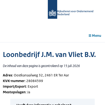
r de
tent
Rijksdienst voor Ondernemend
Nederland
Menu
Loonbedrijf J.M. van Vliet B.V.
De inhoud van deze pagina is gecontroleerd op 15 juli 2026
Adres
: Oostkanaalweg 32, 2461 ER Ter Aar
KVK-nummer
: 28084599
Import/Export
: Export
Mestopslagen
: Ja