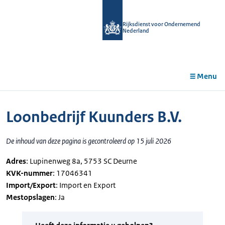
r de
tent
Rijksdienst voor Ondernemend
Nederland
Menu
Loonbedrijf Kuunders B.V.
De inhoud van deze pagina is gecontroleerd op 15 juli 2026
Adres
: Lupinenweg 8a, 5753 SC Deurne
KVK-nummer
: 17046341
Import/Export
: Import en Export
Mestopslagen
: Ja