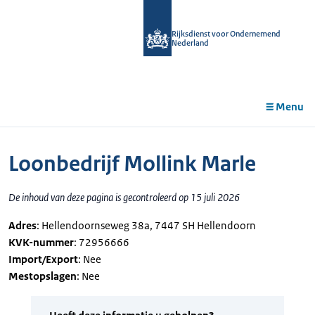
r de
tent
Rijksdienst voor Ondernemend
Nederland
Menu
Loonbedrijf Mollink Marle
De inhoud van deze pagina is gecontroleerd op 15 juli 2026
Adres
: Hellendoornseweg 38a, 7447 SH Hellendoorn
KVK-nummer
: 72956666
Import/Export
: Nee
Mestopslagen
: Nee