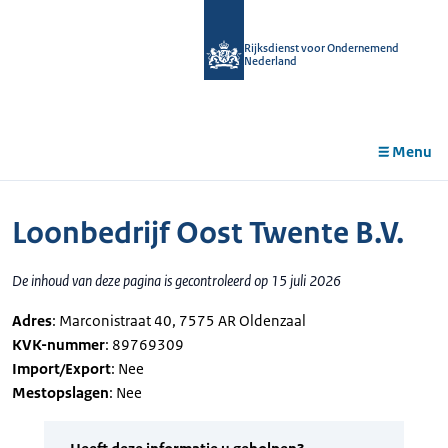
r de
tent
Rijksdienst voor Ondernemend
Nederland
Menu
Loonbedrijf Oost Twente B.V.
De inhoud van deze pagina is gecontroleerd op 15 juli 2026
Adres
: Marconistraat 40, 7575 AR Oldenzaal
KVK-nummer
: 89769309
Import/Export
: Nee
Mestopslagen
: Nee