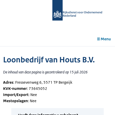
r de
tent
Rijksdienst voor Ondernemend
Nederland
Menu
Loonbedrijf van Houts B.V.
De inhoud van deze pagina is gecontroleerd op 15 juli 2026
Adres
: Fressevenweg 6, 5571 TP Bergeijk
KVK-nummer
: 73645052
Import/Export
: Nee
Mestopslagen
: Nee