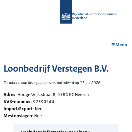
r de
tent
Rijksdienst voor Ondernemend
Nederland
Menu
Loonbedrijf Verstegen B.V.
De inhoud van deze pagina is gecontroleerd op 15 juli 2026
Adres
: Hooge Wijststraat 8, 5384 RC Heesch
KVK-nummer
: 92390544
Import/Export
: Nee
Mestopslagen
: Nee