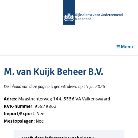
r de
tent
Rijksdienst voor Ondernemend
Nederland
Menu
M. van Kuijk Beheer B.V.
De inhoud van deze pagina is gecontroleerd op 15 juli 2026
Adres
: Maastrichterweg 144, 5556 VA Valkenswaard
KVK-nummer
: 95879862
Import/Export
: Nee
Mestopslagen
: Nee