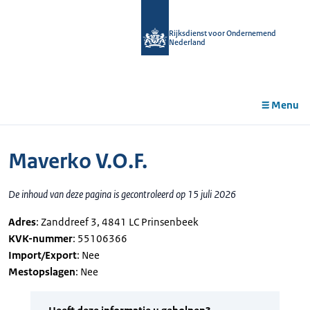
r de
tent
Rijksdienst voor Ondernemend
Nederland
Menu
Maverko V.O.F.
De inhoud van deze pagina is gecontroleerd op 15 juli 2026
Adres
: Zanddreef 3, 4841 LC Prinsenbeek
KVK-nummer
: 55106366
Import/Export
: Nee
Mestopslagen
: Nee